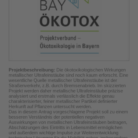
Projektbeschreibung:
Die ökotoxikologischen Wirkungen
metallischer Ultrafeinstäube sind noch kaum erforscht. Eine
wesentliche Quelle metallischer Ultrafeinstäube ist der
Straßenverkehr, z.B. durch Bremsenabrieb. Im skizzierten
Projekt werden daher metallische Ultrafeinstäube präzise
analysiert und erstmals verlässlich die Effekte genau
charakterisierter, feiner metallischer Partikel definierter
Herkunft auf Pflanzen untersucht werden.
Das in diesem Antrag vorgeschlagene Projekt soll zu einem
besseren Verständnis der potentiellen negativen
Auswirkungen von metallischen Ultrafeinstäuben beitragen,
Abschätzungen des Eintritts in Lebensmittel ermöglichen
und außerdem wichtige Impulse zur Weiterentwicklung
technischer Lösungen für die Mobilität geben, insbesondere