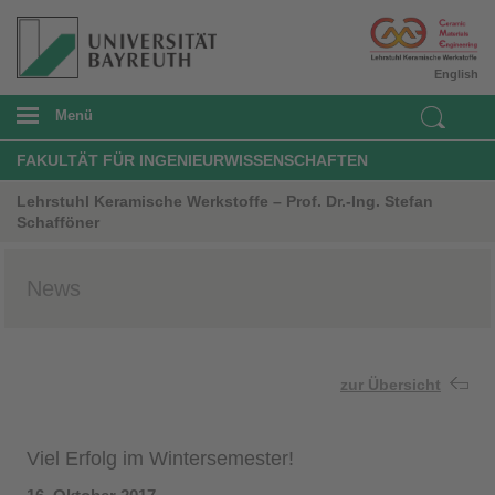
English
Menü
FAKULTÄT FÜR INGENIEURWISSENSCHAFTEN
Lehrstuhl Keramische Werkstoffe – Prof. Dr.-Ing. Stefan
Schafföner
News
zur Übersicht
Viel Erfolg im Wintersemester!