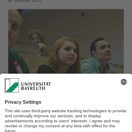
16. Oktober 2017
Der Lehrstuhl Keramische Werkstoffe wünscht allen
Studierenden viel Erfolg im Wintersemester 2017/18.
Auch im Wintersemester bieten wir wieder interessante
studentische Arbeiten (Teamprojektarbeit,
Forschungspraktikum, Bachelor- und Masterarbeiten) oder